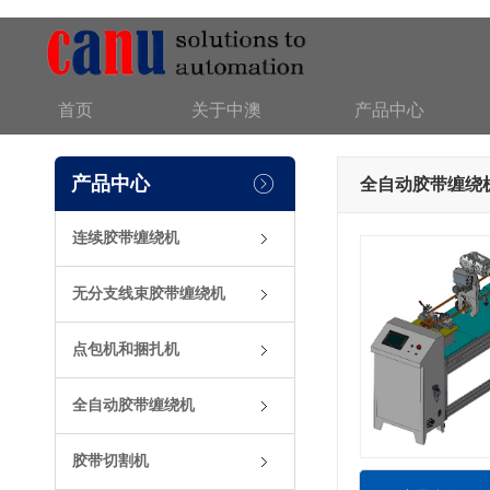
首页
关于中澳
产品中心
产品中心
全自动胶带缠绕
连续胶带缠绕机
无分支线束胶带缠绕机
点包机和捆扎机
全自动胶带缠绕机
胶带切割机