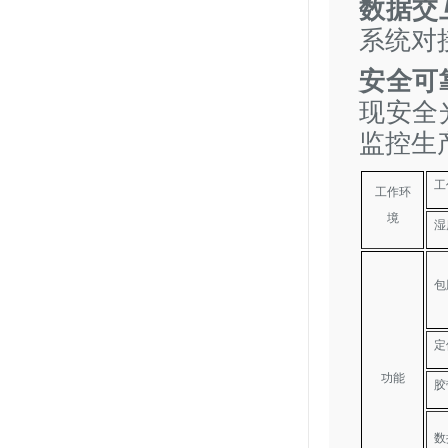
数据交
系统对
安全可
现安全
监控生
工
工作环
境
湿
包
定
功能
胶
数