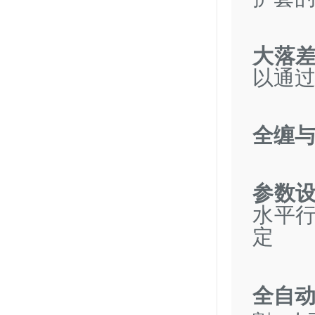
大落
以通
全缠
参数
水平
定
全自