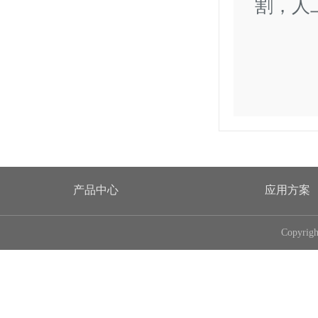
割，人
产品中心
应用方案
Copyri