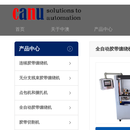
首页
关于中澳
产品中心
产品中心
全自动胶带缠绕
连续胶带缠绕机
无分支线束胶带缠绕机
点包机和捆扎机
全自动胶带缠绕机
胶带切割机