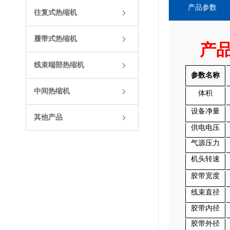
产品参数
往复式热缩机
履带式热缩机
产
线束端部热缩机
参数名称
中间热缩机
体积
设备净量
其他产品
供电电压
气源压力
机头转速
胶带宽度
线束直径
胶带内径
胶带外径