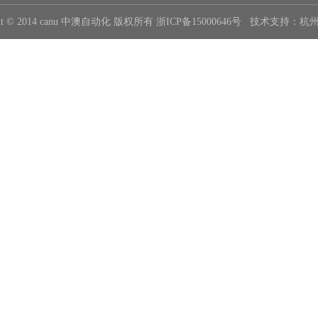
ght © 2014 canu 中澳自动化 版权所有
浙ICP备15000646号
技术支持：
杭